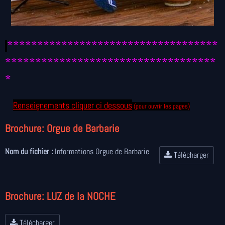
***********************************
***********************************
*
Renseignements cliquer ci dessous
(pour ouvrir les pages)
Brochure: Orgue de Barbarie
Nom du fichier :
Informations Orgue de Barbarie
Télécharger
Brochure: LUZ de la NOCHE
Télécharger