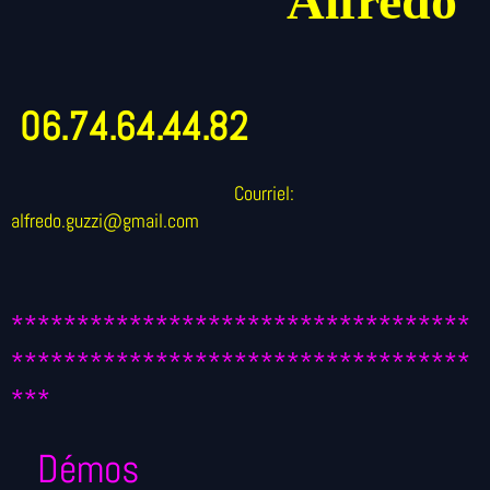
Alfredo
06.74.64.44.82
Courriel:
alfredo.guzzi@gmail.com
***********************************
***********************************
***
Démos