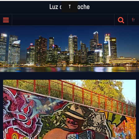
Luz de la Noche
fr