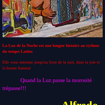
La Luz de la Noche est une longue histoire au rythme
du tempo Latino
Elle vous entraine jusqu'au bout de la nuit, dans la joie et
la bonne humeur
Quand la Luz passe la morosité
trépasse!!!